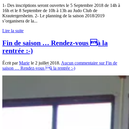
1- Des inscriptions seront ouvertes le 5 Septembre 2018 de 14h à
16h et le 8 Septembre de 10h à 13h au Judo Club de
Krautergersheim. 2- Le planning de la saison 2018/2019
s’organisera de la...
Lire la suite
Fin de saison … Rendez-vous à la
rentrée :-)
Écrit par
Marie
le
2 juillet 2018
.
Aucun commentaire
sur Fin de
saison … Rendez-vous à la rentrée :-)