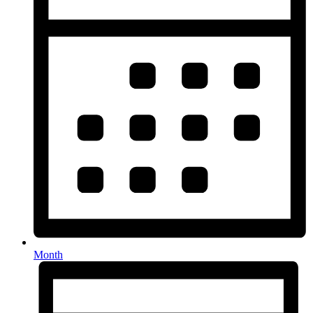
Month