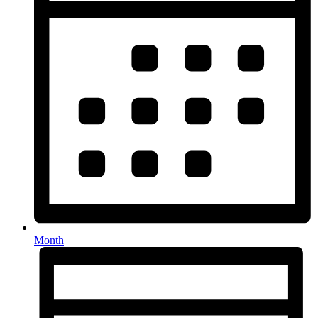
Month